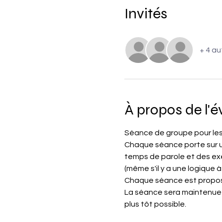
Invités
+ 4 au
À propos de l'
Séance de groupe pour les 
Chaque séance porte sur u
temps de parole et des exer
(même s'il y a une logique
Chaque séance est proposé
La séance sera maintenue a
plus tôt possible.