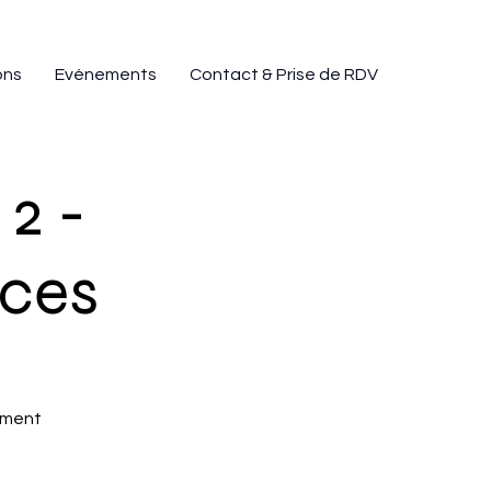
ons
Evénements
Contact & Prise de RDV
2 -
nces
ement