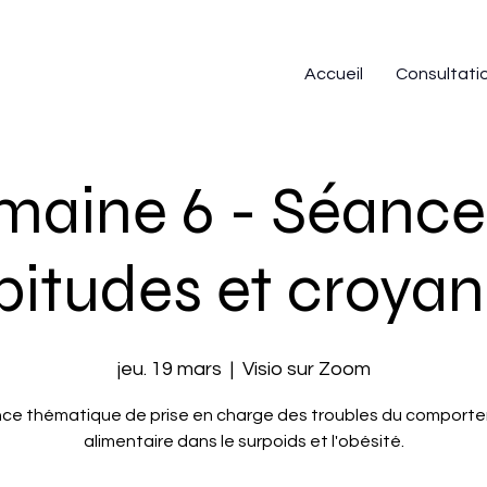
Accueil
Consultati
maine 6 - Séance 
itudes et croya
jeu. 19 mars
  |  
Visio sur Zoom
ce thématique de prise en charge des troubles du comport
alimentaire dans le surpoids et l'obésité.