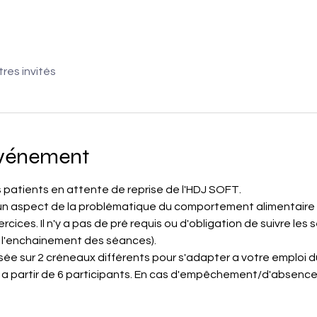
tres invités
événement
patients en attente de reprise de l'HDJ SOFT.
n aspect de la problématique du comportement alimentaire d
cices. Il n'y a pas de pré requis ou d'obligation de suivre les 
 à l'enchainement des séances).
e sur 2 créneaux différents pour s'adapter a votre emploi d
 partir de 6 participants. En cas d'empêchement/d'absence, 