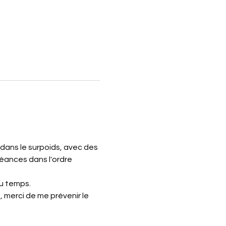
ans le surpoids, avec des 
séances dans l'ordre 
u temps.
merci de me prévenir le 