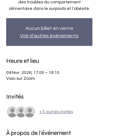
des troubles du comportement
alimentaire dans le surpoids et l'obésité.
Aucun billet en vente
Voir d'autres événements
Heure et lieu
09 févr. 2026, 17:00 – 18:15
Visio sur Zoom
Invités
+ 5 autres invités
À propos de l'événement