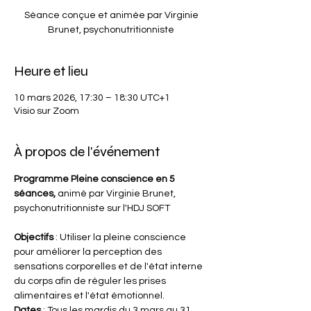
Séance conçue et animée par Virginie
Brunet, psychonutritionniste
Heure et lieu
10 mars 2026, 17:30 – 18:30 UTC+1
Visio sur Zoom
À propos de l'événement
Programme Pleine conscience en 5 
séances, 
animé par Virginie Brunet, 
psychonutritionniste sur l'HDJ SOFT
Objectifs 
: Utiliser la pleine conscience 
pour améliorer la perception des 
sensations corporelles et de l'état interne 
du corps afin de réguler les prises 
alimentaires et l'état émotionnel.
Dates 
: Tous les mardis du 3 mars au 31 