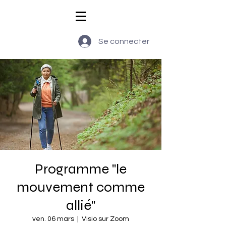
Se connecter
Programme "le
mouvement comme
allié"
ven. 06 mars
  |  
Visio sur Zoom