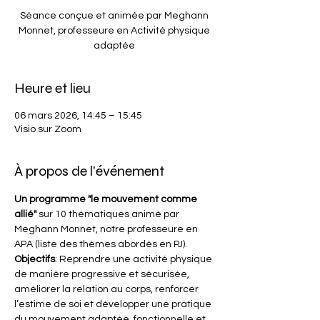
Séance conçue et animée par Meghann
Monnet, professeure en Activité physique
adaptée
Heure et lieu
06 mars 2026, 14:45 – 15:45
Visio sur Zoom
À propos de l'événement
Un programme "le mouvement comme 
allié"
 sur 10 thématiques animé par 
Meghann Monnet, notre professeure en 
APA (liste des thèmes abordés en PJ).
Objectifs
: Reprendre une activité physique 
de manière progressive et sécurisée, 
améliorer la relation au corps, renforcer 
l’estime de soi et développer une pratique 
du mouvement adaptée, fonctionnelle et 