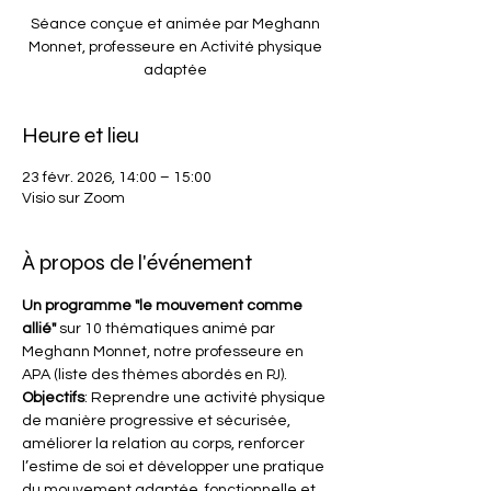
Séance conçue et animée par Meghann
Monnet, professeure en Activité physique
adaptée
Heure et lieu
23 févr. 2026, 14:00 – 15:00
Visio sur Zoom
À propos de l'événement
Un programme "le mouvement comme 
allié"
 sur 10 thématiques animé par 
Meghann Monnet, notre professeure en 
APA (liste des thèmes abordés en PJ).
Objectifs
: Reprendre une activité physique 
de manière progressive et sécurisée, 
améliorer la relation au corps, renforcer 
l’estime de soi et développer une pratique 
du mouvement adaptée, fonctionnelle et 