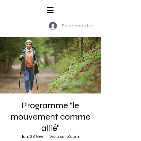
Se connecter
Programme "le
mouvement comme
allié"
lun. 23 févr.
  |  
Visio sur Zoom