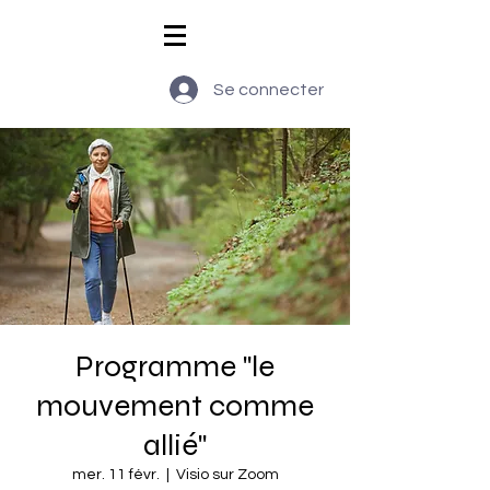
Se connecter
Programme "le
mouvement comme
allié"
mer. 11 févr.
  |  
Visio sur Zoom