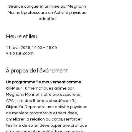
Séance conçue et animée par Meghann
Monnet, professeure en Activité physique
adaptée
Heure et lieu
11 févr. 2026, 14:00 – 15:00
Visio sur Zoom
À propos de l'événement
Un programme "le mouvement comme 
allié"
 sur 10 thématiques animé par 
Meghann Monnet, notre professeure en 
APA (liste des thèmes abordés en PJ).
Objectifs
: Reprendre une activité physique 
de manière progressive et sécurisée, 
améliorer la relation au corps, renforcer 
l’estime de soi et développer une pratique 
du mouvement adaptée, fonctionnelle et 