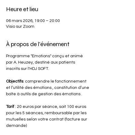
Heure et lieu
06 mars 2026, 19:00 – 20:00
Visio sur Zoom
À propos de l'événement
Programme "Emotions" conçu et animé 
par A. Heuzey, destiné aux patients 
inscrits sur l'HDJ SOFT.
Objectifs
: comprendre le fonctionnement 
et l’utilité des émotions , constitution d’une 
boîte à outils de gestion des émotions .
Tarif 
: 20 euros par séance, soit 100 euros 
pour les 5 séances, remboursable par les 
mutuelles selon votre contrat (facture sur 
demande)