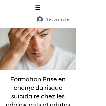
Se connecter
Formation Prise en
charge du risque
suicidaire chez les
adolescents et adutes