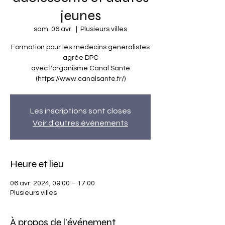
jeunes
sam. 06 avr.
  |  
Plusieurs villes
Formation pour les médecins généralistes
agrée DPC
avec l'organisme Canal Santé
(https://www.canalsante.fr/)
Les inscriptions sont closes
Voir d'autres événements
Heure et lieu
06 avr. 2024, 09:00 – 17:00
Plusieurs villes
À propos de l'événement