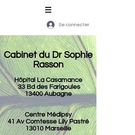
Se connecter
Cabinet du Dr Sophie
Rasson
Hôpital La Casamance
33 Bd des Farigoules
13400 Aubagne
Centre Médipsy
41 Av Comtesse Lily Pastré
13010 Marseille