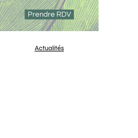
Prendre RDV
Actualités
Pas d'événements pour le
moment
Dr Sophie Rasson - Me contacter
© 2026 by Wix.com